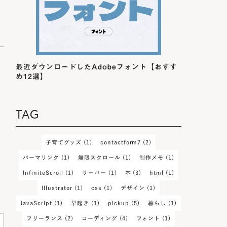
最近ダウンロードしたAdobeフォント【おすす
め12選】
TAG
子育てグッズ
(1)
contactform7
(2)
パーマリンク
(1)
無限スクロール
(1)
制作メモ
(1)
InfiniteScroll
(1)
サーバー
(1)
本
(3)
html
(1)
Illustrator
(1)
css
(1)
デザイン
(1)
JavaScript
(1)
早起き
(1)
pickup
(5)
暮らし
(1)
フリーランス
(2)
コーディング
(4)
フォント
(1)