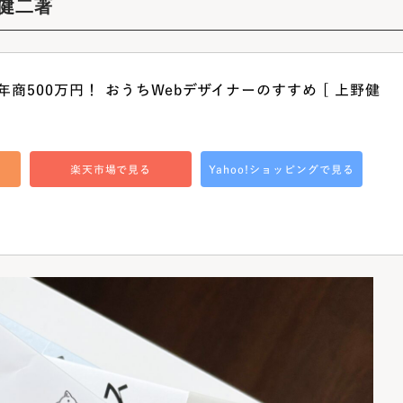
野健二著
商500万円！ おうちWebデザイナーのすすめ [ 上野健
楽天市場で見る
Yahoo!ショッピングで見る