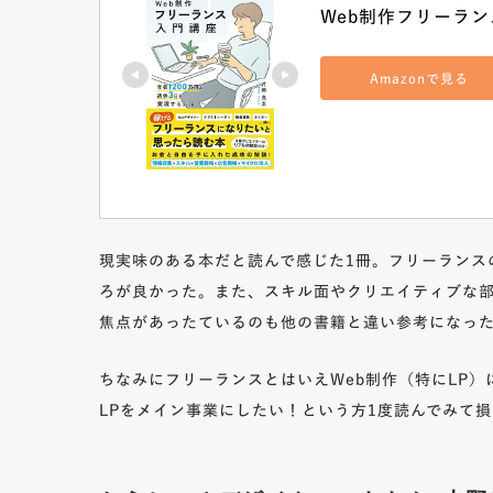
Web制作フリーラン
Amazonで見る
現実味のある本だと読んで感じた1冊。フリーランス
ろが良かった。また、スキル面やクリエイティブな
焦点があったているのも他の書籍と違い参考になっ
ちなみにフリーランスとはいえWeb制作（特にLP）
LPをメイン事業にしたい！という方1度読んでみて