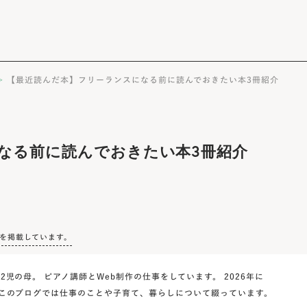
>
【最近読んだ本】フリーランスになる前に読んでおきたい本3冊紹介
なる前に読んでおきたい本3冊紹介
）を掲載しています。
の2児の母。
ピアノ講師とWeb制作の仕事をしています。
2026年に
このブログでは仕事のことや子育て、暮らしについて綴っています。