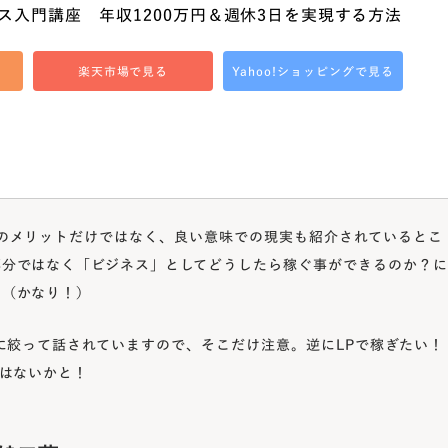
ス入門講座　年収1200万円＆週休3日を実現する方法
楽天市場で見る
Yahoo!ショッピングで見る
のメリットだけではなく、良い意味での現実も紹介されているとこ
部分ではなく「ビジネス」としてどうしたら稼ぐ事ができるのか？に
た（かなり！）
に絞って話されていますので、そこだけ注意。逆にLPで稼ぎたい！
損はないかと！