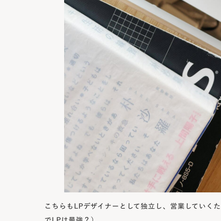
こちらもLPデザイナーとして独立し、営業していく
でLPは最強？）