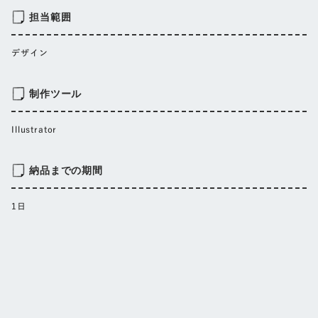
担当範囲
デザイン
制作ツール
Illustrator
納品までの期間
1日