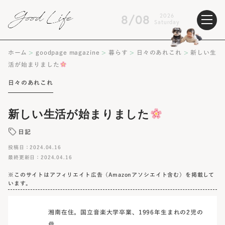
8/08
2026
Saturday
ホーム
>
goodpage magazine
>
暮らす
>
日々のあれこれ
>
新しい生
活が始まりました
日々のあれこれ
新しい生活が始まりました
日記
投稿日：2024.04.16
最終更新日：2024.04.16
※このサイトはアフィリエイト広告（Amazonアソシエイト含む）を掲載して
います。
湘南在住。国立音楽大学卒業、1996年生まれの2児の
母。