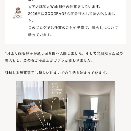
ピアノ講師とWeb制作の仕事をしています。
2026年にGOODPAGE合同会社として法人化しまし
た。
このブログでは仕事のことや子育て、暮らしについて
綴っています。
4月より娘も息子が通う保育園へ入園しました。そして念願だった家の
購入もし、この春から生活がガラッと変わりました。
引越しも無事完了し新しい住まいでの生活も始まっています。