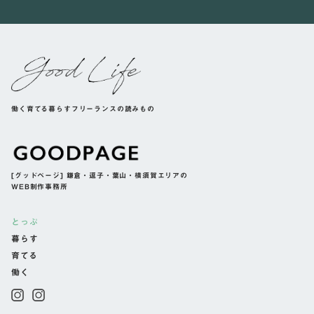
働く育てる暮らすフリーランスの読みもの
[グッドページ] 鎌倉・逗子・葉山・横須賀エリアの
WEB制作事務所
とっぷ
暮らす
育てる
働く